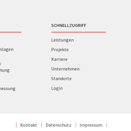
SCHNELLZUGRIFF
Leistungen
nlagen
Projekte
r
Karriere
/
Unternehmen
anung
Standorte
Login
messung
Kontakt
Datenschutz
Impressum