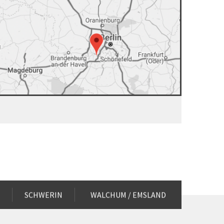
M
SCHWERIN
WALCHUM / EMSLAND