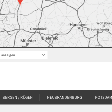
BERGEN / RÜGEN
NEUBRANDENBURG
POTSDA