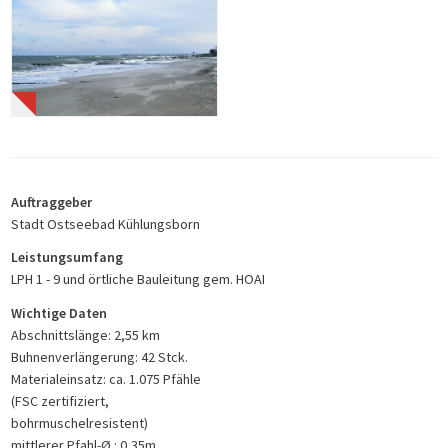
Auftraggeber
Stadt Ostseebad Kühlungsborn
Leistungsumfang
LPH 1 - 9 und örtliche Bauleitung gem. HOAI
Wichtige Daten
Abschnittslänge: 2,55 km
Buhnenverlängerung: 42 Stck.
Materialeinsatz: ca. 1.075 Pfähle
(FSC zertifiziert,
bohrmuschelresistent)
mittlerer Pfahl-Ø : 0,35m