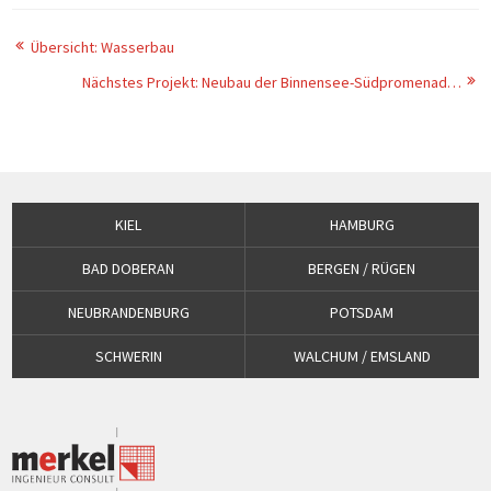
Übersicht: Wasserbau
Nächstes Projekt: Neubau der Binnensee-Südpromenade, Stadt Heiligenhafen
KIEL
HAMBURG
BAD DOBERAN
BERGEN / RÜGEN
NEUBRANDENBURG
POTSDAM
SCHWERIN
WALCHUM / EMSLAND