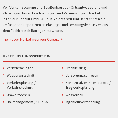
Von Verkehrsplanung und Straßenbau über Ortsentwässerung und
Kläranlagen bis zu Erschließungen und Vermessungen: Merkel
Ingenieur Consult GmbH & Co. KG bietet seit fünf Jahrzehnten ein
umfassendes Spektrum an Planungs- und Beratungsleistungen aus
dem Fachbereich Bauingenieurwesen.
mehr über Merkel Ingenieur Consult
UNSER LEISTUNGSSPEKTRUM
Verkehrsanlagen
Erschließung
Wasserwirtschaft
Versorgungsanlagen
Verkehrsplanung /
Konstruktiver Ingenieurbau /
Verkehrstechnik
Tragwerksplanung
Umwelttechnik
Wasserbau
Baumanagement / SiGeKo
Ingenieurvermessung