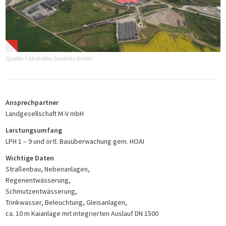
Quelle: Fährhafen Sassnitz GmbH
Ansprechpartner
Landgesellschaft M-V mbH
Leistungsumfang
LPH 1 – 9 und örtl. Bauüberwachung gem. HOAI
Wichtige Daten
Straßenbau, Nebenanlagen,
Regenentwässerung,
Schmutzentwässerung,
Trinkwasser, Beleuchtung, Gleisanlagen,
ca. 10 m Kaianlage mit integrierten Auslauf DN 1500