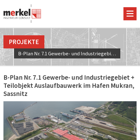
PROJEKTE
B-Plan Nr. 7.1 Gewerbe- und Industriegebiet + Teilobjekt Auslaufbauwerk im Hafen Mukran, Sassnitz
B-Plan Nr. 7.1 Gewerbe- und Industriegebiet +
Teilobjekt Auslaufbauwerk im Hafen Mukran,
Sassnitz