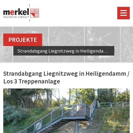
PROJEKTE
Strandabgang Liegnitzweg in Heiligendamm / Los 3 Treppenanlage
Strandabgang Liegnitzweg in Heiligendamm /
Los 3 Treppenanlage