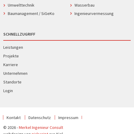
Umwelttechnik
Wasserbau
Baumanagement / SiGeKo
Ingenieurvermessung
SCHNELLZUGRIFF
Leistungen
Projekte
Karriere
Unternehmen
Standorte
Login
Kontakt
Datenschutz
Impressum
© 2026 -
Merkel Ingenieur Consult
webdesign von
pixlscript
aus Kiel