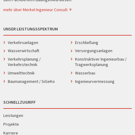
mehr über Merkel Ingenieur Consult
UNSER LEISTUNGSSPEKTRUM
Verkehrsanlagen
Erschließung
Wasserwirtschaft
Versorgungsanlagen
Verkehrsplanung /
Konstruktiver Ingenieurbau /
Verkehrstechnik
Tragwerksplanung
Umwelttechnik
Wasserbau
Baumanagement / SiGeKo
Ingenieurvermessung
SCHNELLZUGRIFF
Leistungen
Projekte
Karriere